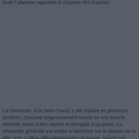
toute l’attention apportée à chacune des boucles.
La chevelure, d'un brun chaud, a été divisée en plusieurs
sections, chacune soigneusement roulée en une boucle
arrondie avant d’être repliée et épinglée à sa place. La
silhouette générale est ample et aérienne sur le dessus de la
tête, puis s’affine délicatement vers la nuque, créant une