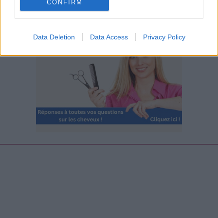
CONFIRM
Data Deletion
Data Access
Privacy Policy