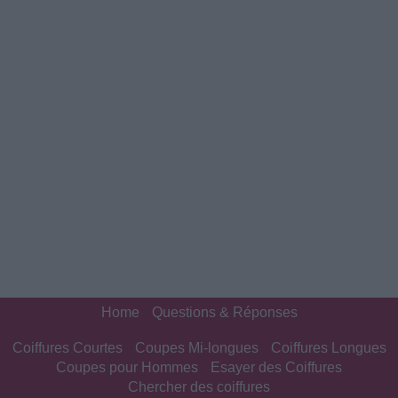
Home
Questions & Réponses
Coiffures Courtes
Coupes Mi-longues
Coiffures Longues
Coupes pour Hommes
Esayer des Coiffures
Chercher des coiffures