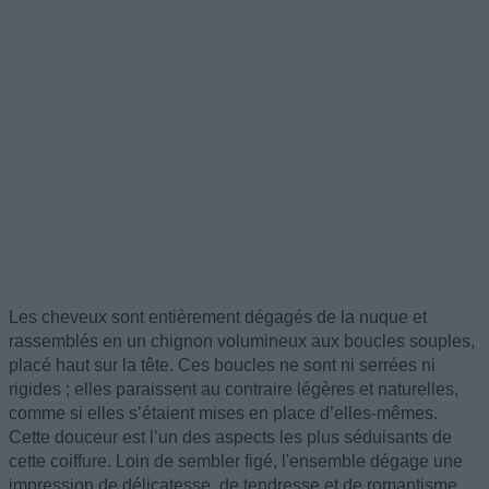
Les cheveux sont entièrement dégagés de la nuque et
rassemblés en un chignon volumineux aux boucles souples,
placé haut sur la tête. Ces boucles ne sont ni serrées ni
rigides ; elles paraissent au contraire légères et naturelles,
comme si elles s’étaient mises en place d’elles-mêmes.
Cette douceur est l’un des aspects les plus séduisants de
cette coiffure. Loin de sembler figé, l'ensemble dégage une
impression de délicatesse, de tendresse et de romantisme.