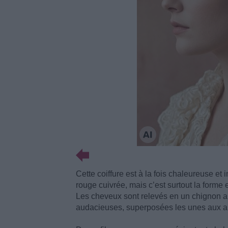
Cette coiffure est à la fois chaleureuse e
rouge cuivrée, mais c’est surtout la forme e
Les cheveux sont relevés en un chignon arr
audacieuses, superposées les unes aux au