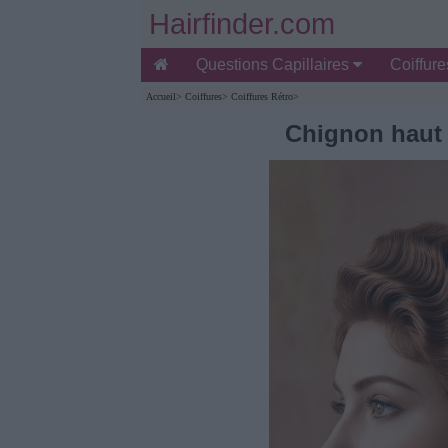
Hairfinder.com
Questions Capillaires
Coiffur
Accueil
>
Coiffures
>
Coiffures Rétro
>
Chignon haut 