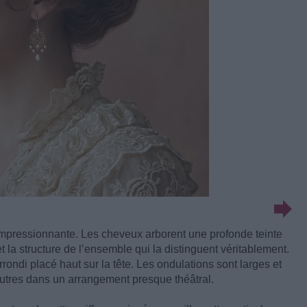
t impressionnante. Les cheveux arborent une profonde teinte
t la structure de l’ensemble qui la distinguent véritablement.
ondi placé haut sur la tête. Les ondulations sont larges et
tres dans un arrangement presque théâtral.