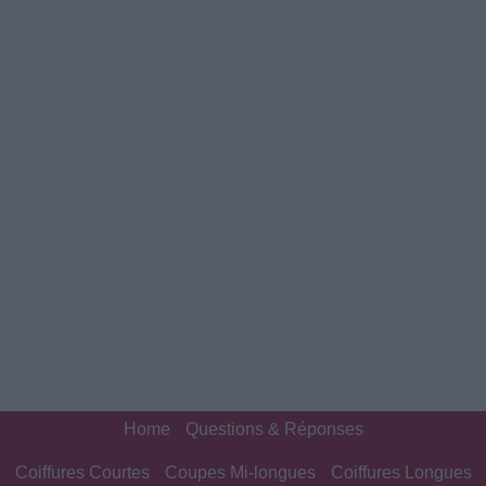
Home
Questions & Réponses
Coiffures Courtes
Coupes Mi-longues
Coiffures Longues