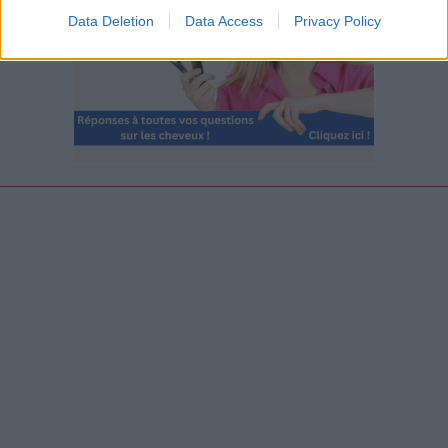
Data Deletion
Data Access
Privacy Policy