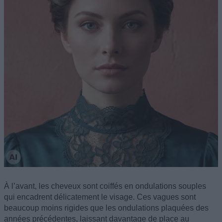
À l’avant, les cheveux sont coiffés en ondulations souples
qui encadrent délicatement le visage. Ces vagues sont
beaucoup moins rigides que les ondulations plaquées des
années précédentes, laissant davantage de place au