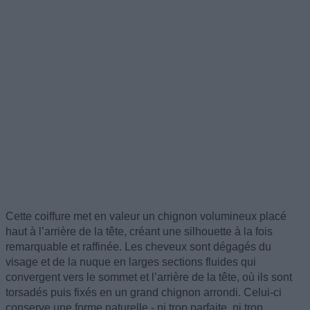
Cette coiffure met en valeur un chignon volumineux placé
haut à l’arrière de la tête, créant une silhouette à la fois
remarquable et raffinée. Les cheveux sont dégagés du
visage et de la nuque en larges sections fluides qui
convergent vers le sommet et l’arrière de la tête, où ils sont
torsadés puis fixés en un grand chignon arrondi. Celui-ci
conserve une forme naturelle - ni trop parfaite, ni trop