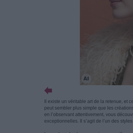
Il existe un véritable art de la retenue, et c
peut sembler plus simple que les création
en l’observant attentivement, vous découvr
exceptionnelles. Il s’agit de l’un des style