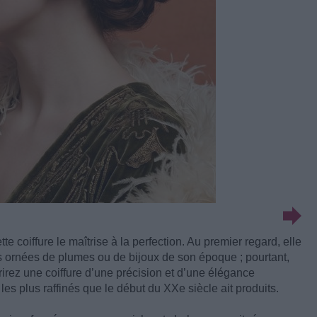
ette coiffure le maîtrise à la perfection. Au premier regard, elle
s ornées de plumes ou de bijoux de son époque ; pourtant,
irez une coiffure d’une précision et d’une élégance
s les plus raffinés que le début du XXe siècle ait produits.