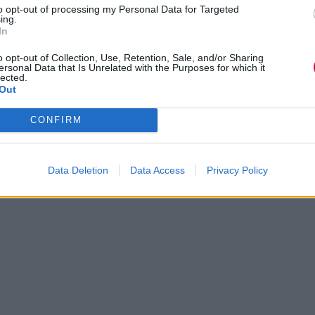
to opt-out of processing my Personal Data for Targeted
e beauté du début des années 1910, lorsque les femmes
ing.
ompadours de la décennie précédente au profit de lignes
In
o opt-out of Collection, Use, Retention, Sale, and/or Sharing
ersonal Data that Is Unrelated with the Purposes for which it
 sur ses épaules, tandis que la robe de velours vert profond
lected.
Out
ne richesse de tons rappelant les pierres précieuses.
CONFIRM
Data Deletion
Data Access
Privacy Policy