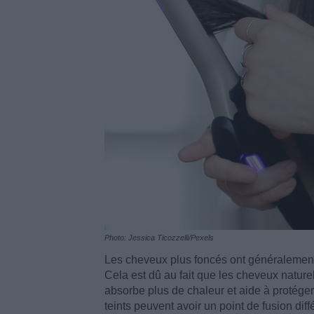
Photo: Jessica Ticozzelli/Pexels
Les cheveux plus foncés ont généralement 
Cela est dû au fait que les cheveux natur
absorbe plus de chaleur et aide à protége
teints peuvent avoir un point de fusion dif