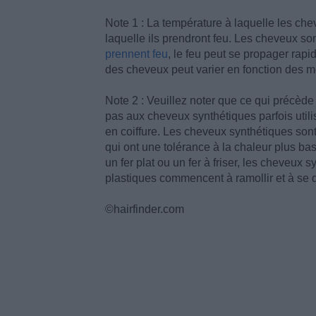
Note 1 : La température à laquelle les ch
laquelle ils prendront feu. Les cheveux s
prennent feu
, le feu peut se propager rap
des cheveux peut varier en fonction des mê
Note 2 : Veuillez noter que ce qui précèd
pas aux cheveux synthétiques parfois utili
en coiffure. Les cheveux synthétiques sont 
qui ont une tolérance à la chaleur plus ba
un fer plat ou un fer à friser, les cheveux
plastiques commencent à ramollir et à se 
©hairfinder.com