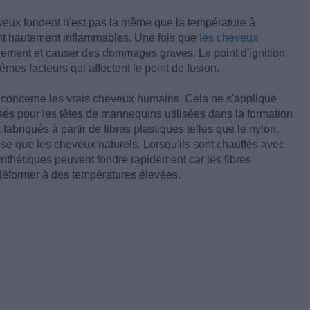
eveux fondent n'est pas la même que la température à
ont hautement inflammables. Une fois que
les cheveux
idement et causer des dommages graves. Le point d'ignition
mes facteurs qui affectent le point de fusion.
e concerne les vrais cheveux humains. Cela ne s'applique
sés pour les têtes de mannequins utilisées dans la formation
fabriqués à partir de fibres plastiques telles que le nylon,
sse que les cheveux naturels. Lorsqu'ils sont chauffés avec
 synthétiques peuvent fondre rapidement car les fibres
déformer à des températures élevées.