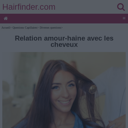
Hairfinder.com
≡
Accueil
>
Questions Capillaires
>
Diverses questions
>
Relation amour-haine avec les
cheveux