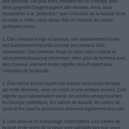
que possible, car plus elles insistent sur ce concept, plus
elles gagnent d'argent auprès des masses. Ainsi, pour
ressembler à la "perfection" que l'industrie de la beauté et de
la mode a créée, vous devez être en mesure de cocher
quelques cases :
1. Des cheveux longs et luxueux, soit soyeusement lisses,
soit parfaitement bouclés comme les cheveux d'un
mannequin. Des cheveux longs et sains sont coûteux et
nécessitent beaucoup d'entretien, donc plus de femmes avec
des cheveux vraiment longs signifie plus d'argent pour
l'industrie de la beauté.
2. Être mince tout en ayant une masse musculaire tonique
qui reste féminine, avec un corps et une posture jeunes. Cela
signifie que l'alimentation saine, les pilules amaigrissantes,
la chirurgie esthétique, les salons de beauté, les salles de
sport et les coachs personnels prennent également leur part.
3. Une peau et un maquillage impeccables. Les salons de
beauté et de soins de la peau sont satisfaits tant que vous