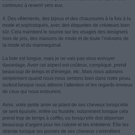
continuez à revenir vers eux.
4. Des vêtements, des bijoux et des chaussures à la fois à la
mode et sophistiqués, avec des étiquettes de créateurs bien
sûr. Cela maintient le sourire sur les visages des designers
hors de prix, des maisons de mode et de toute l'industrie de
la mode et du mannequinat.
La liste est longue, mais je ne vais pas vous ennuyer
davantage. Avoir cet aspect est coûteux, compliqué, prend
beaucoup de temps et d'énergie, etc. Mais nous adorons
simplement quand nous nous sentons bien dans notre peau,
surtout lorsque nous attirons l'attention et les regards envieux
de ceux qui nous entourent.
Ainsi, votre petite amie se plaint de ses cheveux lorsqu'elle
se sent épuisée, irritée ou frustrée, notamment lorsque cela
prend trop de temps à coiffer, ou lorsqu'elle doit dépenser
beaucoup d'argent pour les colorer et les entretenir. Elle les
déteste lorsque les pointes de ses cheveux s'emmêlent