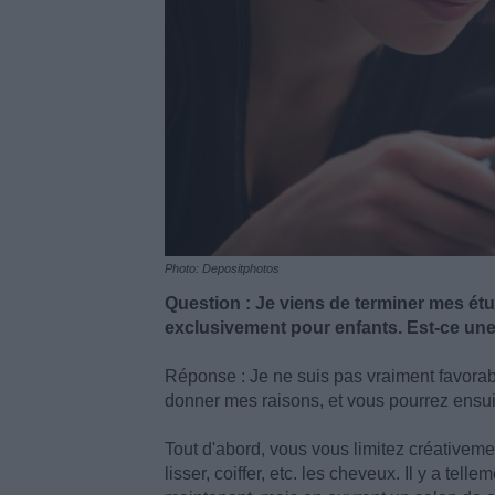
Photo: Depositphotos
Question : Je viens de terminer mes étud
exclusivement pour enfants. Est-ce un
Réponse : Je ne suis pas vraiment favorab
donner mes raisons, et vous pourrez ensu
Tout d'abord, vous vous limitez créativeme
lisser, coiffer, etc. les cheveux. Il y a tel