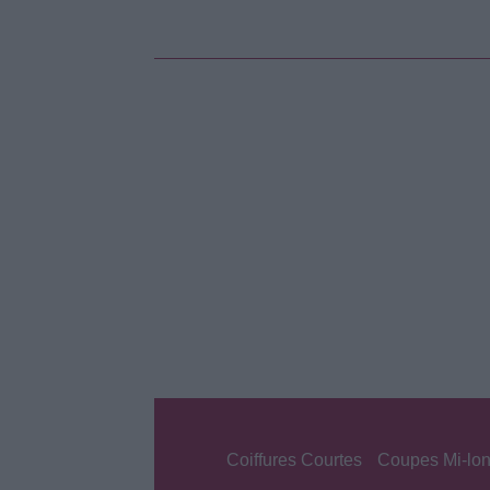
Coiffures Courtes
Coupes Mi-lo