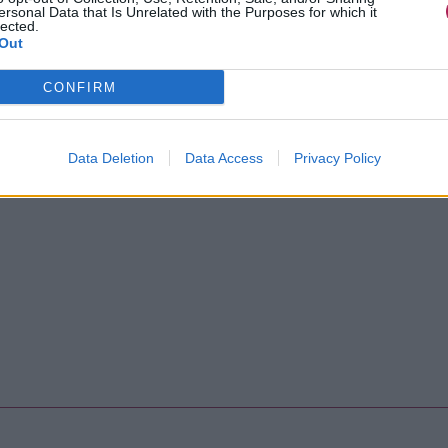
ersonal Data that Is Unrelated with the Purposes for which it
lected.
Out
CONFIRM
Data Deletion
Data Access
Privacy Policy