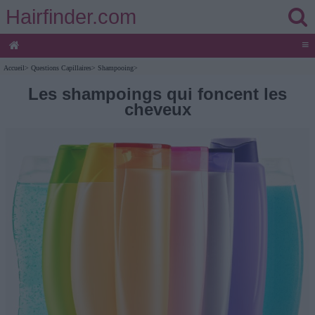
Hairfinder.com
≡
Accueil
>
Questions Capillaires
>
Shampooing
>
Les shampoings qui foncent les
cheveux