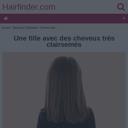
Hairfinder.com
≡
Accueil
>
Questions Capillaires
>
Cheveux fins
>
Une fille avec des cheveux très
clairsemés