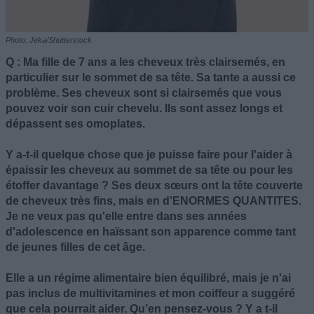
Photo: Jeka/Shutterstock
Q : Ma fille de 7 ans a les cheveux très clairsemés, en
particulier sur le sommet de sa tête. Sa tante a aussi ce
problème. Ses cheveux sont si clairsemés que vous
pouvez voir son cuir chevelu. Ils sont assez longs et
dépassent ses omoplates.
Y a-t-il quelque chose que je puisse faire pour l'aider à
épaissir les cheveux au sommet de sa tête ou pour les
étoffer davantage ? Ses deux sœurs ont la tête couverte
de cheveux très fins, mais en d’ENORMES QUANTITES.
Je ne veux pas qu'elle entre dans ses années
d'adolescence en haïssant son apparence comme tant
de jeunes filles de cet âge.
Elle a un régime alimentaire bien équilibré, mais je n'ai
pas inclus de multivitamines et mon coiffeur a suggéré
que cela pourrait aider. Qu’en pensez-vous ? Y a t-il