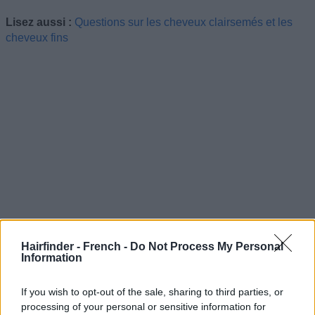
Lisez aussi :
Questions sur les cheveux clairsemés et les
cheveux fins
Hairfinder - French -
Do Not Process My Personal
Information
If you wish to opt-out of the sale, sharing to third parties, or
processing of your personal or sensitive information for