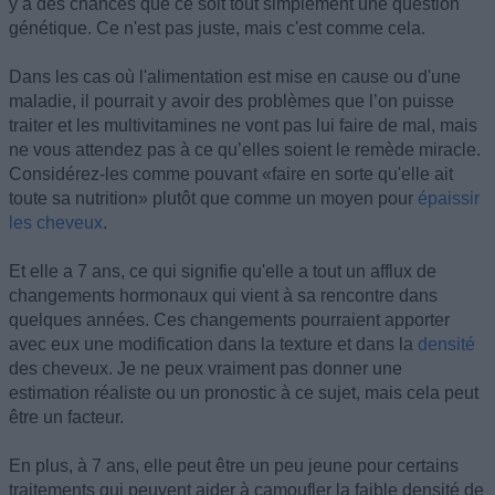
y a des chances que ce soit tout simplement une question
génétique. Ce n'est pas juste, mais c'est comme cela.
Dans les cas où l'alimentation est mise en cause ou d'une
maladie, il pourrait y avoir des problèmes que l’on puisse
traiter et les multivitamines ne vont pas lui faire de mal, mais
ne vous attendez pas à ce qu’elles soient le remède miracle.
Considérez-les comme pouvant «faire en sorte qu'elle ait
toute sa nutrition» plutôt que comme un moyen pour
épaissir
les cheveux
.
Et elle a 7 ans, ce qui signifie qu'elle a tout un afflux de
changements hormonaux qui vient à sa rencontre dans
quelques années. Ces changements pourraient apporter
avec eux une modification dans la texture et dans la
densité
des cheveux. Je ne peux vraiment pas donner une
estimation réaliste ou un pronostic à ce sujet, mais cela peut
être un facteur.
En plus, à 7 ans, elle peut être un peu jeune pour certains
traitements qui peuvent aider à camoufler la faible densité de