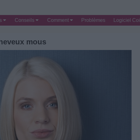
es
Conseils
Comment
Problèmes
Logiciel Coi
heveux mous