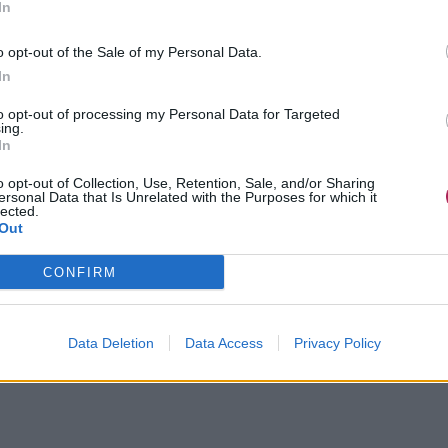
In
o opt-out of the Sale of my Personal Data.
In
to opt-out of processing my Personal Data for Targeted
ing.
In
o opt-out of Collection, Use, Retention, Sale, and/or Sharing
ersonal Data that Is Unrelated with the Purposes for which it
lected.
Out
CONFIRM
Data Deletion
Data Access
Privacy Policy