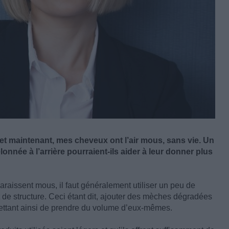
é et maintenant, mes cheveux ont l’air mous, sans vie. Un
onnée à l’arrière pourraient-ils aider à leur donner plus
raissent mous, il faut généralement utiliser un peu de
 de structure. Ceci étant dit, ajouter des mèches dégradées
ettant ainsi de prendre du volume d’eux-mêmes.