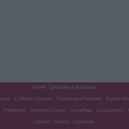
Home
Questions & Réponses
ngues
Coiffures Longues
Coupes pour Hommes
Esayer des
Problèmes
Comment Couper
Le coiffage
La Coloration
Contact
Privacy
Disclaimer