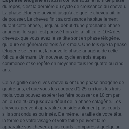
La phase télogène
est aussi connue sous le nom de phase
du repos, c'est la dernière du cycle de croissance du cheveu.
La phase télogène advient jusqu'à ce que le cheveu ait fini
de pousser. Le cheveu finit sa croissance habituellement
durant cette phase, jusqu'au début d'une prochaine phase
anagène, lorsqu'il est poussé hors de la follicule. 10% des
cheveux que vous avez le sa tête sont en phase télogène,
qui dure en général de trois à six mois. Une fois que la phase
télogène se termine, la nouvelle phase anagène de cette
follicule démarre. Un nouveau cycle en trois étapes
commence et se répète en moyenne tous les quatre ou cinq
ans.
Cela signifie que si vos cheveux ont une phase anagène de
quatre ans, et que vous les coupez d'1,25 cm tous les trois
mois, vous pouvez espérer les faire pousser de 10 cm par
an, ou de 40 cm jusqu'au début de la phase catagène. Les
cheveux peuvent apparaître considérablement plus courts
s'ils sont ondulés ou frisés. De même, la taille de votre tête,
la forme de votre visage et votre taille peuvent faire
apparaître vos cheveux plus courts, comparés à quelqu'un