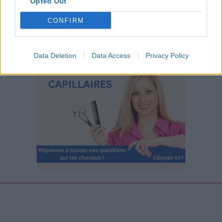
Opted Out
CONFIRM
Data Deletion
Data Access
Privacy Policy