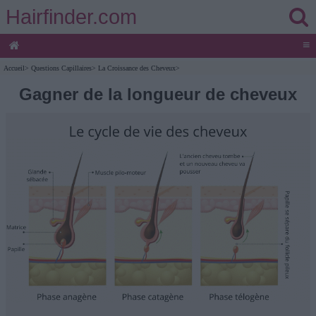
Hairfinder.com
≡
Accueil
>
Questions Capillaires
>
La Croissance des Cheveux
>
Gagner de la longueur de cheveux