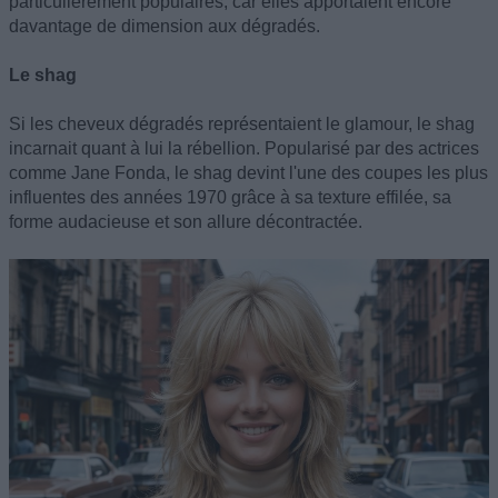
particulièrement populaires, car elles apportaient encore
davantage de dimension aux dégradés.
Le shag
Si les cheveux dégradés représentaient le glamour, le shag
incarnait quant à lui la rébellion. Popularisé par des actrices
comme Jane Fonda, le shag devint l'une des coupes les plus
influentes des années 1970 grâce à sa texture effilée, sa
forme audacieuse et son allure décontractée.