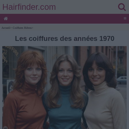
Hairfinder.com
≡
Accueil
>
Coiffures Rétros
>
Les coiffures des années 1970