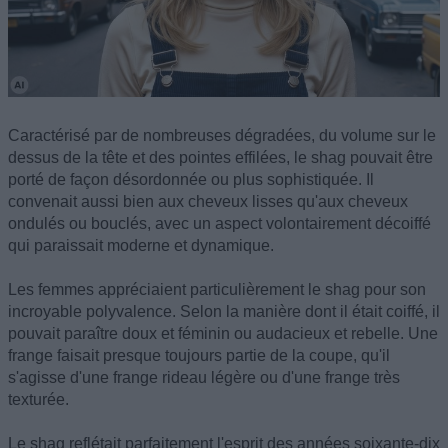
Caractérisé par de nombreuses dégradées, du volume sur le
dessus de la tête et des pointes effilées, le shag pouvait être
porté de façon désordonnée ou plus sophistiquée. Il
convenait aussi bien aux cheveux lisses qu'aux cheveux
ondulés ou bouclés, avec un aspect volontairement décoiffé
qui paraissait moderne et dynamique.
Les femmes appréciaient particulièrement le shag pour son
incroyable polyvalence. Selon la manière dont il était coiffé, il
pouvait paraître doux et féminin ou audacieux et rebelle. Une
frange faisait presque toujours partie de la coupe, qu'il
s'agisse d'une frange rideau légère ou d'une frange très
texturée.
Le shag reflétait parfaitement l'esprit des années soixante-dix