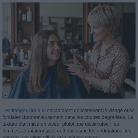
Les franges rideaux
encadraient délicatement le visage et se
fondaient harmonieusement dans les coupes dégradées. La
texture était mise en valeur plutôt que dissimulée ; les
femmes adoptaient avec enthousiasme les ondulations, les
boucles, les effets effilés et le volume naturel.