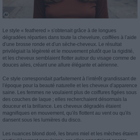
Le style « feathered » s'obtenait grâce à de longues
dégradées réparties dans toute la chevelure, coiffées à l'aide
d'une brosse ronde et d'un sèche-cheveux. Le résultat
privilégiait la légèreté et le mouvement plutôt que la rigidité,
et les cheveux semblaient flotter autour du visage comme de
douces ailes, créant une allure élégante et aérienne.
Ce style correspondait parfaitement à l'intérêt grandissant de
l'époque pour la beauté naturelle et les cheveux d'apparence
saine. Les femmes ne voulaient plus de coiffures figées sous
des couches de laque ; elles recherchaient désormais la
douceur et la brillance. Les cheveux dégradés étaient
magnifiques en mouvement, qu'ils flottent au vent ou qu'ils
dansent sous les lumières du disco.
Les nuances blond doré, les bruns miel et les mèches étaient