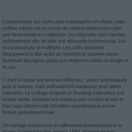
Contrairement aux styles plus extravagants et crêpés, cette
coiffure repose sur un travail de ciseaux expert pour créer
une forme ronde et sculpturale. Les dégradés sont réparties
uniformément afin de bâtir une silhouette harmonieuse, à la
fois audacieuse et maîtrisée. Les côtés épousent
élégamment la tête avant de rejoindre le sommet relevé,
dessinant des lignes pures qui mettent en valeur le visage et
le cou.
C’était la coupe des femmes réfléchies : assez sophistiquée
pour le bureau, mais suffisamment marquante pour attirer
l’attention. Le coiffage exigeait un brushing méticuleux à la
brosse ronde, orientant les cheveux vers l’arrière et vers le
haut pour obtenir cette élévation caractéristique et une
finition parfaitement lisse.
Un mariage parfait entre le raffinement professionnel et le
drame architectural des années 1980, démontrant que