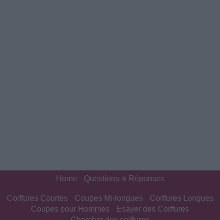
Home
Questions & Réponses
Coiffures Courtes
Coupes Mi-longues
Coiffures Longues
Coupes pour Hommes
Esayer des Coiffures
Chercher des coiffures