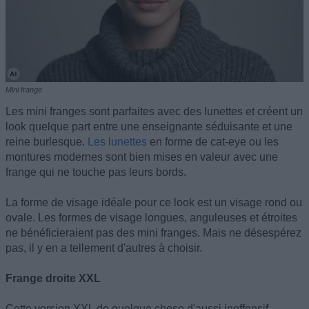
Mini frange
Les mini franges sont parfaites avec des lunettes et créent un
look quelque part entre une enseignante séduisante et une
reine burlesque.
Les lunettes
en forme de cat-eye ou les
montures modernes sont bien mises en valeur avec une
frange qui ne touche pas leurs bords.
La forme de visage idéale pour ce look est un visage rond ou
ovale. Les formes de visage longues, anguleuses et étroites
ne bénéficieraient pas des mini franges. Mais ne désespérez
pas, il y en a tellement d'autres à choisir.
Frange droite XXL
Cette version XXL de quelque chose d'aussi inoffensif