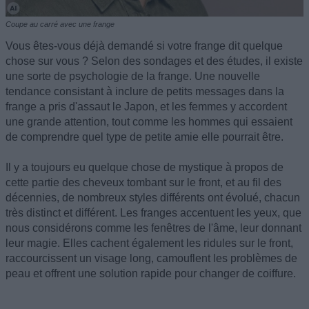
Coupe au carré avec une frange
Vous êtes-vous déjà demandé si votre frange dit quelque
chose sur vous ? Selon des sondages et des études, il existe
une sorte de psychologie de la frange. Une nouvelle
tendance consistant à inclure de petits messages dans la
frange a pris d'assaut le Japon, et les femmes y accordent
une grande attention, tout comme les hommes qui essaient
de comprendre quel type de petite amie elle pourrait être.
Il y a toujours eu quelque chose de mystique à propos de
cette partie des cheveux tombant sur le front, et au fil des
décennies, de nombreux styles différents ont évolué, chacun
très distinct et différent. Les franges accentuent les yeux, que
nous considérons comme les fenêtres de l'âme, leur donnant
leur magie. Elles cachent également les ridules sur le front,
raccourcissent un visage long, camouflent les problèmes de
peau et offrent une solution rapide pour changer de coiffure.