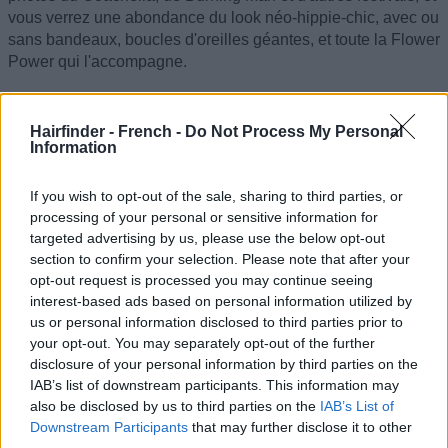
vous verrez une abondance du look néo-hippie-chic, avec ou
sans bandeaux, boucles d'oreilles géantes, et toute la Flower
Power qui l'accompagne.
Hairfinder - French -
Do Not Process My Personal
Information
If you wish to opt-out of the sale, sharing to third parties, or
processing of your personal or sensitive information for
targeted advertising by us, please use the below opt-out
section to confirm your selection. Please note that after your
opt-out request is processed you may continue seeing
interest-based ads based on personal information utilized by
us or personal information disclosed to third parties prior to
your opt-out. You may separately opt-out of the further
disclosure of your personal information by third parties on the
IAB’s list of downstream participants. This information may
also be disclosed by us to third parties on the
IAB’s List of
Frange longue avec raie centrale
Downstream Participants
that may further disclose it to other
third parties.