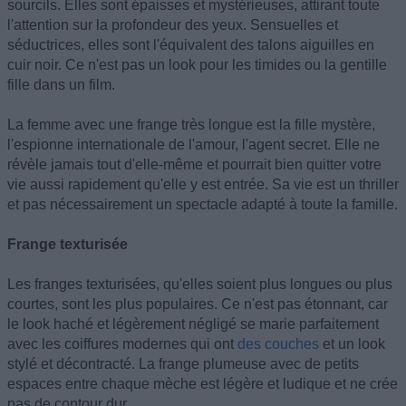
sourcils. Elles sont épaisses et mystérieuses, attirant toute
l'attention sur la profondeur des yeux. Sensuelles et
séductrices, elles sont l'équivalent des talons aiguilles en
cuir noir. Ce n'est pas un look pour les timides ou la gentille
fille dans un film.
La femme avec une frange très longue est la fille mystère,
l'espionne internationale de l'amour, l'agent secret. Elle ne
révèle jamais tout d'elle-même et pourrait bien quitter votre
vie aussi rapidement qu'elle y est entrée. Sa vie est un thriller
et pas nécessairement un spectacle adapté à toute la famille.
Frange texturisée
Les franges texturisées, qu'elles soient plus longues ou plus
courtes, sont les plus populaires. Ce n'est pas étonnant, car
le look haché et légèrement négligé se marie parfaitement
avec les coiffures modernes qui ont
des couches
et un look
stylé et décontracté. La frange plumeuse avec de petits
espaces entre chaque mèche est légère et ludique et ne crée
pas de contour dur.