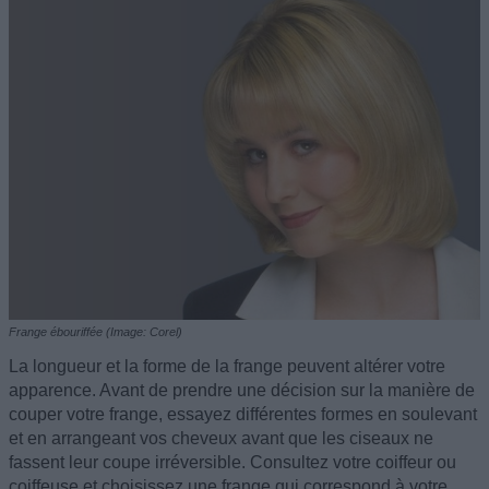
Frange ébouriffée (Image: Corel)
La longueur et la forme de la frange peuvent altérer votre
apparence. Avant de prendre une décision sur la manière de
couper votre frange, essayez différentes formes en soulevant
et en arrangeant vos cheveux avant que les ciseaux ne
fassent leur coupe irréversible. Consultez votre coiffeur ou
coiffeuse et choisissez une frange qui correspond à votre