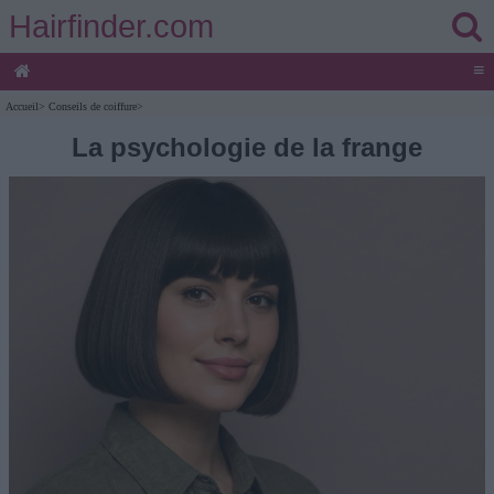
Hairfinder.com
≡
Accueil
>
Conseils de coiffure
>
La psychologie de la frange