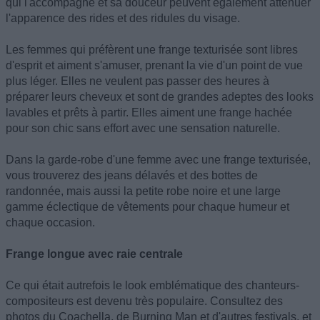
qui l'accompagne et sa douceur peuvent également atténuer
l'apparence des rides et des ridules du visage.
Les femmes qui préfèrent une frange texturisée sont libres
d'esprit et aiment s'amuser, prenant la vie d'un point de vue
plus léger. Elles ne veulent pas passer des heures à
préparer leurs cheveux et sont de grandes adeptes des looks
lavables et prêts à partir. Elles aiment une frange hachée
pour son chic sans effort avec une sensation naturelle.
Dans la garde-robe d'une femme avec une frange texturisée,
vous trouverez des jeans délavés et des bottes de
randonnée, mais aussi la petite robe noire et une large
gamme éclectique de vêtements pour chaque humeur et
chaque occasion.
Frange longue avec raie centrale
Ce qui était autrefois le look emblématique des chanteurs-
compositeurs est devenu très populaire. Consultez des
photos du Coachella, de Burning Man et d'autres festivals, et