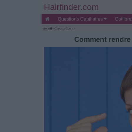
Hairfinder.com
Questions Capillaires
Coiffur
Accueil
>
Cheveux Courts
>
Comment rendre 