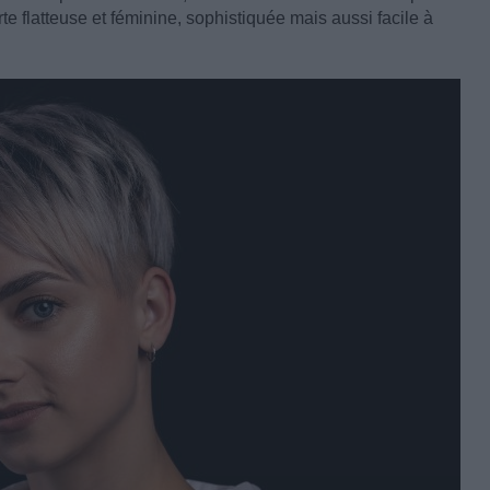
 flatteuse et féminine, sophistiquée mais aussi facile à