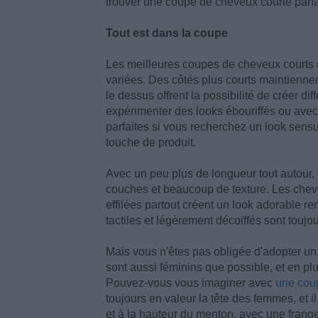
trouver une coupe de cheveux courte parfaite
Tout est dans la coupe
Les meilleures coupes de cheveux courts 
variées. Des côtés plus courts maintienn
le dessus offrent la possibilité de créer di
expérimenter des looks ébouriffés ou avec 
parfaites si vous recherchez un look sensue
touche de produit.
Avec un peu plus de longueur tout autour,
couches et beaucoup de texture. Les chev
effilées partout créent un look adorable 
tactiles et légèrement décoiffés sont toujour
Mais vous n'êtes pas obligée d'adopter un
sont aussi féminins que possible, et en plu
Pouvez-vous vous imaginer avec
une coup
toujours en valeur la tête des femmes, et 
et à la hauteur du menton, avec une frang