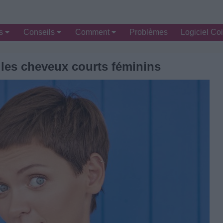
es
Conseils
Comment
Problèmes
Logiciel Coi
les cheveux courts féminins