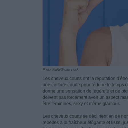
Photo: Kudla/Shutterstock
Les cheveux courts ont la réputation d'êtr
une coiffure courte pour réduire le temps d
donne une sensation de légèreté et de bien
doivent pas forcément avoir un aspect mas
être féminines, sexy et même glamour.
Les cheveux courts se déclinent en de nom
rebelles à la fraîcheur élégante et lisse,