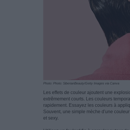
Photo: Photo: SiberianBeauty/Getty Images via Canva
Les effets de couleur ajoutent une explos
extrêmement courts. Les couleurs temporai
rapidement. Essayez les couleurs à appliq
Souvent, une simple mèche d'une couleur in
et sexy.