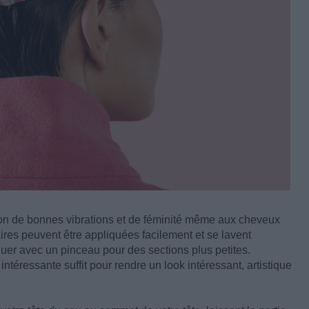
ion de bonnes vibrations et de féminité même aux cheveux
res peuvent être appliquées facilement et se lavent
uer avec un pinceau pour des sections plus petites.
téressante suffit pour rendre un look intéressant, artistique