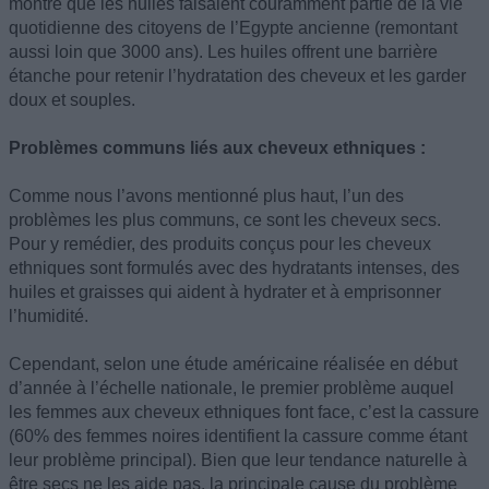
montre que les huiles faisaient couramment partie de la vie
quotidienne des citoyens de l’Egypte ancienne (remontant
aussi loin que 3000 ans). Les huiles offrent une barrière
étanche pour retenir l’hydratation des cheveux et les garder
doux et souples.
Problèmes communs liés aux cheveux ethniques :
Comme nous l’avons mentionné plus haut, l’un des
problèmes les plus communs, ce sont les cheveux secs.
Pour y remédier, des produits conçus pour les cheveux
ethniques sont formulés avec des hydratants intenses, des
huiles et graisses qui aident à hydrater et à emprisonner
l’humidité.
Cependant, selon une étude américaine réalisée en début
d’année à l’échelle nationale, le premier problème auquel
les femmes aux cheveux ethniques font face, c’est la cassure
(60% des femmes noires identifient la cassure comme étant
leur problème principal). Bien que leur tendance naturelle à
être secs ne les aide pas, la principale cause du problème