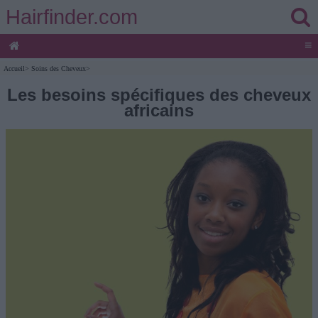
Hairfinder.com
≡
Accueil
>
Soins des Cheveux
>
Les besoins spécifiques des cheveux
africains