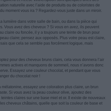
ration naturelle avec l’aide de produits ou de coloristes de
 du moment vous ira ? Regardez-vous juste dans un miroir.
la lumière dans votre salle de bain, ou dans la pièce qui
vers. Vous avez des cheveux ? Si vous en avez, ils peuvent
u claire ou foncée, il y a toujours une teinte de brun pour
au claire; pensez aux opposés. Plus votre peau est claire,
Je sais que cela se semble pas forcément logique, mais
ptez pour des cheveux bruns clairs, cela vous donnera l’air
 sommes actives et manquons de sommeil, nous n’avons donc
serve. Essayez une couleur chocolat, et pendant que vous
anger du chocolat noir !
a mélatonine, essayez une coloration plus claire, un brun
aste. Si vous avez la peau couleur olive, ajoutez des
eintes claires sur une base miel et or. Il existe de nouveaux
 les cheveux châtains, quelle que soit la couleur de base et