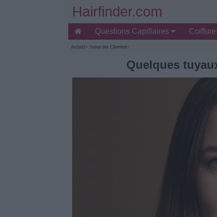
Hairfinder.com
Questions Capillaires
Coiffur
Accueil
>
Soins des Cheveux
>
Quelques tuyaux