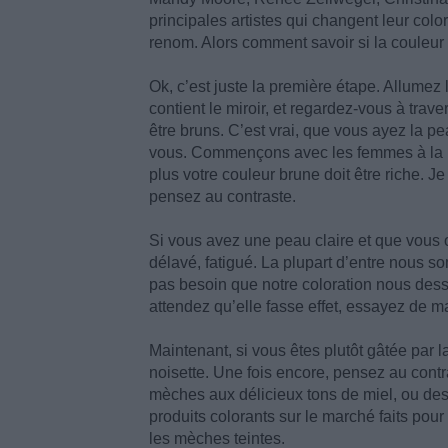
principales artistes qui changent leur colo
renom. Alors comment savoir si la couleur
Ok, c’est juste la première étape. Allumez 
contient le miroir, et regardez-vous à tra
être bruns. C’est vrai, que vous ayez la pea
vous. Commençons avec les femmes à la pe
plus votre couleur brune doit être riche. 
pensez au contraste.
Si vous avez une peau claire et que vous o
délavé, fatigué. La plupart d’entre nous
pas besoin que notre coloration nous des
attendez qu’elle fasse effet, essayez de m
Maintenant, si vous êtes plutôt gâtée par l
noisette. Une fois encore, pensez au contr
mèches aux délicieux tons de miel, ou des t
produits colorants sur le marché faits pour
les mèches teintes.