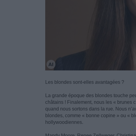
Les blondes sont-elles avantagées ?
La grande époque des blondes touche peut-ê
châtains ! Finalement, nous les « brunes 
quand nous sortons dans la rue. Nous n’av
blondes, comme « bonne copine » ou « blon
hollywoodiennes.
Mandy Moore, Renee Zellweger, Christina