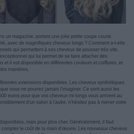
s un magazine, portant une jolie petite coupe courte
 télé, avec de magnifiques cheveux longs ? Comment a-t-elle
onnels qui permettent à ses cheveux de pousser très vite,
xceptionnel qui lui permet de se faire attacher des
t il est disponible en différentes couleurs et coiffures, et
ntes manières.
férentes extensions disponibles. Les cheveux synthétiques
que vous ne pourrez jamais l'imaginer. Ce sont aussi les
 500 euros pour que vos cheveux mi-longs vous arrivent au
ensiblement d'un salon à l'autre, n'hésitez pas à mener votre
isponibles, mais pour plus cher. Généralement, il faut
s compter le coût de la main d'œuvre. Les nouveaux cheveux