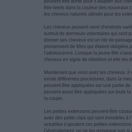
peuvent être teints pour s'adapter aux chev
être teints dans la couleur des nouveaux 
les cheveux naturels utilisés pour les ext
Les cheveux peuvent venir d'endroits variés
surtout de donneurs volontaires qui sont 
donner ses cheveux est un rite de passage
proviennent de filles qui étaient obligées 
l'adolescence. Lorsque la jeune fille s'ass
cheveux en signe de rébellion et elle les 
Maintenant que vous avez les cheveux, il vo
existe différentes procédures, dans la mesu
peuvent être appliquées sur une partie de 
peuvent aussi être appliquées sur toute la
la coupe.
Les petites extensions peuvent être cous
avec des petits clips qui sont invisibles à
actuelles s'ajoutent ces petites extension
Généralement, on ne les remarque pas si o