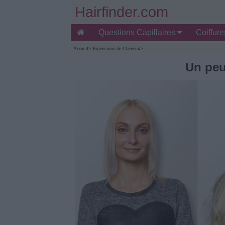
Hairfinder.com
Questions Capillaires
Coiffur
Accueil
>
Extensions de Cheveux
>
Un peu