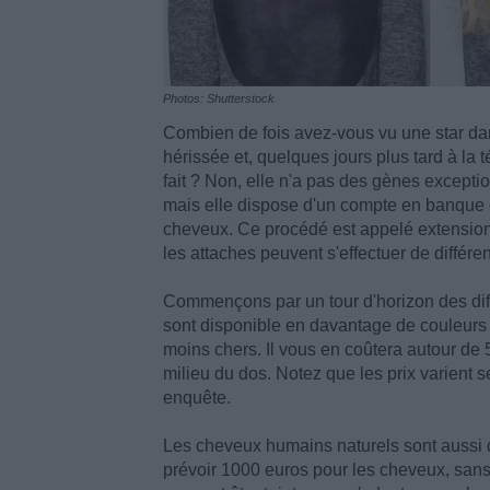
Photos: Shutterstock
Combien de fois avez-vous vu une star dan
hérissée et, quelques jours plus tard à la
fait ? Non, elle n'a pas des gènes excepti
mais elle dispose d'un compte en banque e
cheveux. Ce procédé est appelé extensions e
les attaches peuvent s'effectuer de différe
Commençons par un tour d'horizon des dif
sont disponible en davantage de couleurs 
moins chers. Il vous en coûtera autour de
milieu du dos. Notez que les prix varient s
enquête.
Les cheveux humains naturels sont aussi d
prévoir 1000 euros pour les cheveux, san