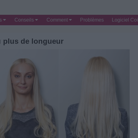
es
Conseils
Comment
Problèmes
Logiciel Coi
 plus de longueur