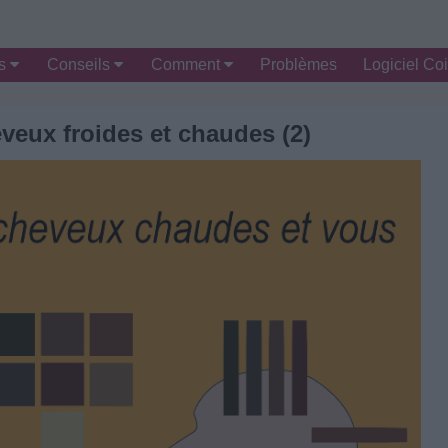
es
Conseils
Comment
Problèmes
Logiciel Coi
veux froides et chaudes (2)