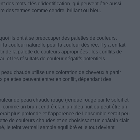
 des mots-clés d’identification, qui peuvent être aussi
re des termes comme cendre, brillant ou bleu.
oi ils ont à se préoccuper des palettes de couleurs,
la couleur naturelle pour la couleur désirée. Il y a en fait
ir de la palette de couleurs appropriées : les conflits de
u et les résultats de couleur négatifs potentiels.
eau chaude utilise une coloration de cheveux à partir
eux palettes peuvent entrer en conflit, dépendant des
uleur de peau chaude rouge (rendue rouge par le soleil et
e, comme un brun cendré clair, un bleu nuit ou peut-être un
 serait plus profonde et l’apparence de l’ensemble serait peu
ette de couleurs chaudes et en choisissant un châtain clair
 le teint vermeil semble équilibré et le tout devient