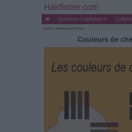
Hairfinder.com
Questions Capillaires
Coiffur
Accueil
>
Coloration des Cheveux
>
Couleurs de che