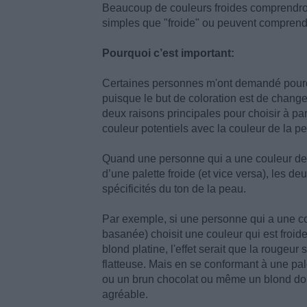
Beaucoup de couleurs froides comprendront
simples que "froide" ou peuvent comprend
Pourquoi c’est important:
Certaines personnes m'ont demandé pourqu
puisque le but de coloration est de changer 
deux raisons principales pour choisir à part
couleur potentiels avec la couleur de la pea
Quand une personne qui a une couleur de p
d’une palette froide (et vice versa), les d
spécificités du ton de la peau.
Par exemple, si une personne qui a une co
basanée) choisit une couleur qui est froid
blond platine, l'effet serait que la rougeur
flatteuse. Mais en se conformant à une pal
ou un brun chocolat ou même un blond doré,
agréable.