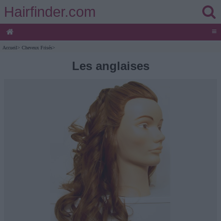
Hairfinder.com
≡
Accueil
>
Cheveux Frisés
>
Les anglaises