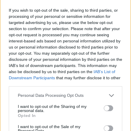
descendre la partie haute au niveau de la couronne et
adoucissez les cheveux en surface. Ensuite, faites tenir cette
If you wish to opt-out of the sale, sharing to third parties, or
section à l’aide d’un élastique. Passez un peu de laque sur
processing of your personal or sensitive information for
targeted advertising by us, please use the below opt-out
la section du haut et tapotez un peu les cheveux pour les
section to confirm your selection. Please note that after your
adoucir.
opt-out request is processed you may continue seeing
interest-based ads based on personal information utilized by
us or personal information disclosed to third parties prior to
your opt-out. You may separately opt-out of the further
disclosure of your personal information by third parties on the
IAB’s list of downstream participants. This information may
also be disclosed by us to third parties on the
IAB’s List of
Downstream Participants
that may further disclose it to other
third parties.
Personal Data Processing Opt Outs
I want to opt-out of the Sharing of my
personal data.
Opted In
I want to opt-out of the Sale of my
Personal Data.