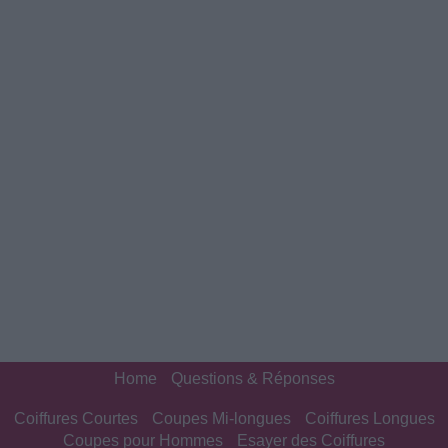
Home
Questions & Réponses
Coiffures Courtes
Coupes Mi-longues
Coiffures Longues
Coupes pour Hommes
Esayer des Coiffures