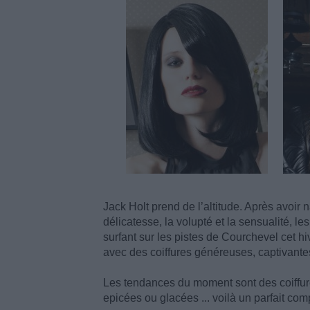
Jack Holt prend de l’altitude. Après avoir 
délicatesse, la volupté et la sensualité, l
surfant sur les pistes de Courchevel cet hiv
avec des coiffures généreuses, captivantes 
Les tendances du moment sont des coiffure
epicées ou glacées ... voilà un parfait com