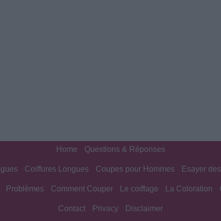
Home
Questions & Réponses
ngues
Coiffures Longues
Coupes pour Hommes
Esayer des
Problèmes
Comment Couper
Le coiffage
La Coloration
Contact
Privacy
Disclaimer