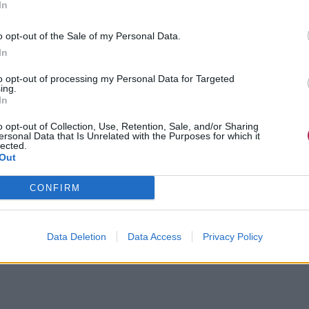
In
o opt-out of the Sale of my Personal Data.
In
to opt-out of processing my Personal Data for Targeted
ing.
In
o opt-out of Collection, Use, Retention, Sale, and/or Sharing
ersonal Data that Is Unrelated with the Purposes for which it
lected.
Out
CONFIRM
Data Deletion
Data Access
Privacy Policy