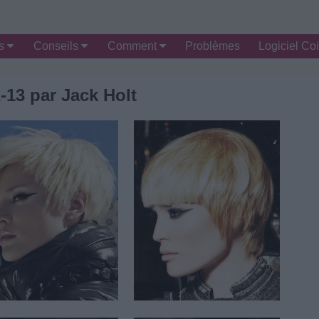
es
Conseils
Comment
Problèmes
Logiciel Coi
-13 par Jack Holt