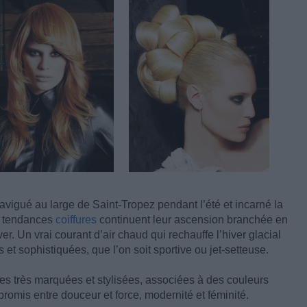
navigué au large de Saint-Tropez pendant l’été et incarné la
es tendances
coiffures
continuent leur ascension branchée en
er. Un vrai courant d’air chaud qui rechauffe l’hiver glacial
et sophistiquées, que l’on soit sportive ou jet-setteuse.
s très marquées et stylisées, associées à des couleurs
promis entre douceur et force, modernité et féminité.