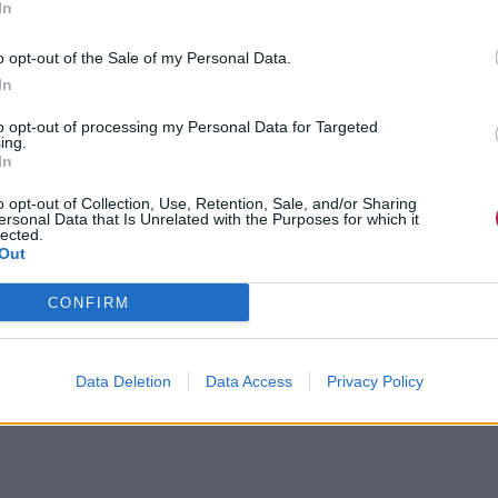
In
o opt-out of the Sale of my Personal Data.
In
to opt-out of processing my Personal Data for Targeted
ing.
In
o opt-out of Collection, Use, Retention, Sale, and/or Sharing
ersonal Data that Is Unrelated with the Purposes for which it
lected.
Out
CONFIRM
Data Deletion
Data Access
Privacy Policy