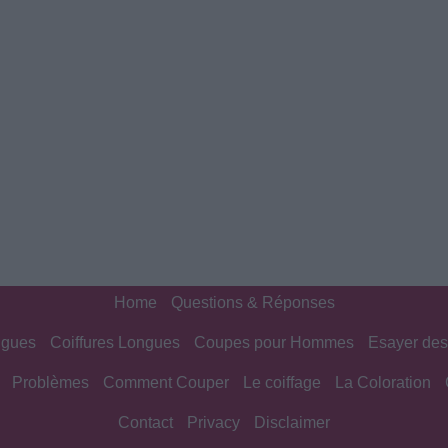
Home
Questions & Réponses
ngues
Coiffures Longues
Coupes pour Hommes
Esayer des
Problèmes
Comment Couper
Le coiffage
La Coloration
Contact
Privacy
Disclaimer