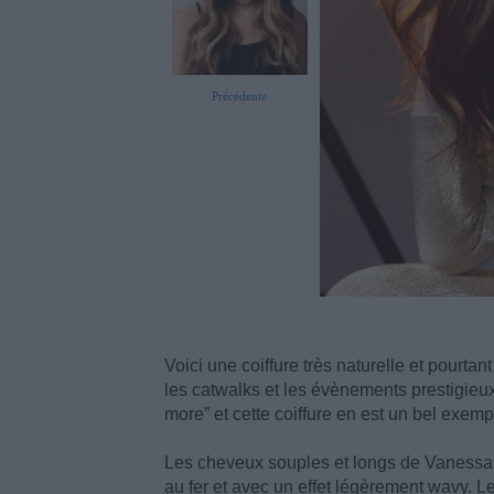
Précédente
Voici une coiffure très naturelle et pourta
les catwalks et les évènements prestigieu
more” et cette coiffure en est un bel exemp
Les cheveux souples et longs de Vanessa t
au fer et avec un effet légèrement wavy. Le