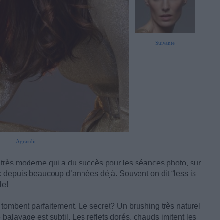
Suivante
Agrandir
nt très moderne qui a du succès pour les séances photo, sur
x depuis beaucoup d’années déjà. Souvent on dit “less is
le!
ombent parfaitement. Le secret? Un brushing très naturel
 balayage est subtil. Les reflets dorés, chauds imitent les