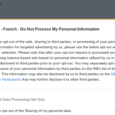
.
 - French -
Do Not Process My Personal Information
to opt-out of the sale, sharing to third parties, or processing of your per
formation for targeted advertising by us, please use the below opt-out s
r selection. Please note that after your opt-out request is processed y
eing interest-based ads based on personal information utilized by us or
disclosed to third parties prior to your opt-out. You may separately opt-
losure of your personal information by third parties on the IAB’s list of
. This information may also be disclosed by us to third parties on the
IA
Participants
that may further disclose it to other third parties.
l Data Processing Opt Outs
o opt-out of the Sharing of my personal data.