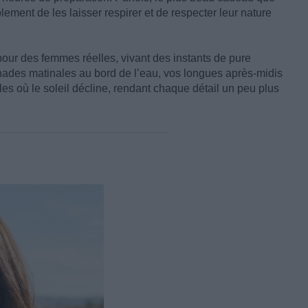
lement de les laisser respirer et de respecter leur nature
pour des femmes réelles, vivant des instants de pure
nades matinales au bord de l’eau, vos longues après-midis
les où le soleil décline, rendant chaque détail un peu plus