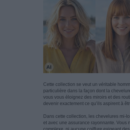
Cette collection se veut un véritable homma
particulière dans la façon dont la chevelu
vous vous éloignez des miroirs et des rou
devenir exactement ce qu’ils aspirent à êtr
Dans cette collection, les chevelures mi-l
et avec une assurance rayonnante. Vous n
complexe, ni aucune coiffure exigeant des