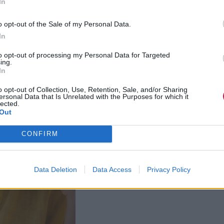
In
o opt-out of the Sale of my Personal Data.
In
to opt-out of processing my Personal Data for Targeted
ing.
In
o opt-out of Collection, Use, Retention, Sale, and/or Sharing
ersonal Data that Is Unrelated with the Purposes for which it
lected.
Out
CONFIRM
Data Deletion
Data Access
Privacy Policy