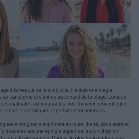
ge à la beauté de la simplicité. Il existe une magie
re se transforme et s'anime au contact de la plage. Lorsque
tines matinales contraignantes, vos cheveux peuvent enfin
e : libres, authentiques et parfaitement détendus.
ongues et longues s’expriment en toute liberté, sans entrave
’y trouverez aucune épingle superflue, aucun chignon
 heures de préparation. Parfois, le plus beau cadeau que