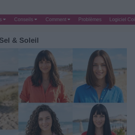
es
Conseils
Comment
Problèmes
Logiciel Coi
Sel & Soleil