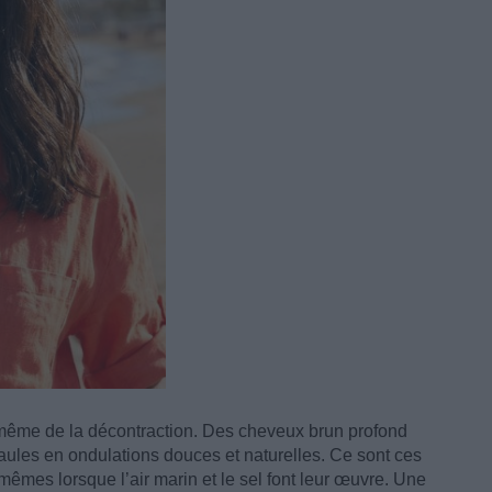
 même de la décontraction. Des cheveux brun profond
ules en ondulations douces et naturelles. Ce sont ces
mêmes lorsque l’air marin et le sel font leur œuvre. Une