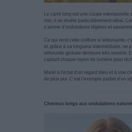
Le carré long est une coupe intemporelle 
mer, il se révèle particulièrement idéal. C
s’anime d’ondulations légères et savamme
Ce qui rend cette coiffure si séduisante, 
et, grâce à sa longueur intermédiaire, ne p
silhouette globale demeure très sereine. El
captant chaque rayon de lumière pour récha
Marié à l'éclat d'un regard bleu et à une c
de plus pur. C’est l’exemple parfait d’un s
Cheveux longs aux ondulations naturel