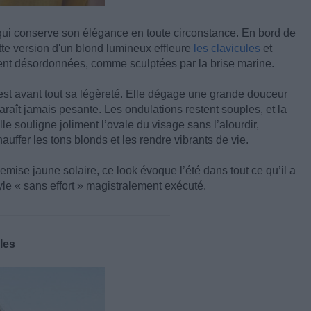
qui conserve son élégance en toute circonstance. En bord de
ette version d'un blond lumineux effleure
les clavicules
et
nt désordonnées, comme sculptées par la brise marine.
c’est avant tout sa légèreté. Elle dégage une grande douceur
araît jamais pesante. Les ondulations restent souples, et la
le souligne joliment l’ovale du visage sans l’alourdir,
uffer les tons blonds et les rendre vibrants de vie.
hemise jaune solaire, ce look évoque l’été dans tout ce qu’il a
tyle « sans effort » magistralement exécuté.
les