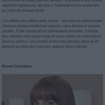
lumineuses et lisses que les racines ; la preuve d'une routine
capillaire rigoureuse, qui place l'hydratation et la protection
au cœur de chaque geste.
La coiffure elle-même reste simple : une raie au milieu et des
cheveux laissés totalement naturels, sans texture ni volume
ajoutés. Cette simplicité est pleinement assumée. Lorsque
des cheveux sont aussi longs et aussi sains, ils n'ont besoin
d'aucun artifice. Leur tombé et leur mouvement, alors qu'ils
glissent au-delà des hanches, parlent d'eux-mêmes.
Brune Classique