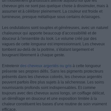
un mouvement grandissant affirme aujourd'hui que les
cheveux gris ne sont pas quelque chose à dissimuler, mais à
assumer et à célébrer pleinement. La couleur est froide et
lumineuse, presque métallique sous certains éclairages.
Les ondulations sont souples et généreuses, avec un naturel
chaleureux qui apporte beaucoup d'accessibilité et de
douceur à l'ensemble du look. Le volume créé par des
vagues de cette longueur est impressionnant. Les cheveux
tombent au-delà de la poitrine, s'étalant largement et
bougeant librement à chaque geste.
Entretenir
des cheveux argentés ou gris
à cette longueur
présente ses propres défis. Sans les pigments protecteurs
présents dans les cheveux colorés, les cheveux argentés
peuvent parfois être plus sujets à la sécheresse. Les soins
nourrissants profonds sont indispensables. Et comme
toujours avec des cheveux aussi longs, un coiffage délicat,
un démêlage en douceur et une exposition limitée à la
chaleur constituent les bases d'une routine de soin vraiment
efficace.