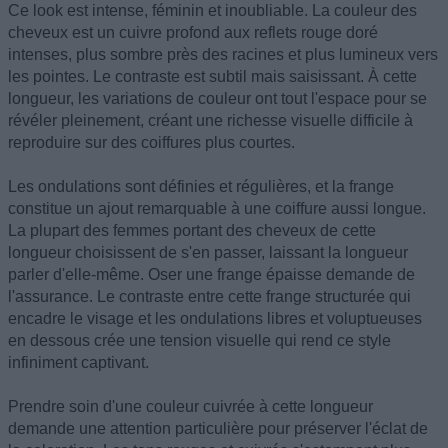
Ce look est intense, féminin et inoubliable. La couleur des
cheveux est un cuivre profond aux reflets rouge doré
intenses, plus sombre près des racines et plus lumineux vers
les pointes. Le contraste est subtil mais saisissant. À cette
longueur, les variations de couleur ont tout l'espace pour se
révéler pleinement, créant une richesse visuelle difficile à
reproduire sur des coiffures plus courtes.
Les ondulations sont définies et régulières, et la frange
constitue un ajout remarquable à une coiffure aussi longue.
La plupart des femmes portant des cheveux de cette
longueur choisissent de s'en passer, laissant la longueur
parler d'elle-même. Oser une frange épaisse demande de
l'assurance. Le contraste entre cette frange structurée qui
encadre le visage et les ondulations libres et voluptueuses
en dessous crée une tension visuelle qui rend ce style
infiniment captivant.
Prendre soin d'une couleur cuivrée à cette longueur
demande une attention particulière pour préserver l'éclat de