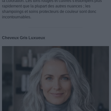
la coloration. Les tons rouges et cuivrés s'estompent plus
rapidement que la plupart des autres nuances ; les
shampoings et soins protecteurs de couleur sont donc
incontournables.
Cheveux Gris Luxueux