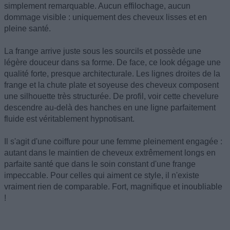
simplement remarquable. Aucun effilochage, aucun
dommage visible : uniquement des cheveux lisses et en
pleine santé.
La frange arrive juste sous les sourcils et possède une
légère douceur dans sa forme. De face, ce look dégage une
qualité forte, presque architecturale. Les lignes droites de la
frange et la chute plate et soyeuse des cheveux composent
une silhouette très structurée. De profil, voir cette chevelure
descendre au-delà des hanches en une ligne parfaitement
fluide est véritablement hypnotisant.
Il s'agit d'une coiffure pour une femme pleinement engagée :
autant dans le maintien de cheveux extrêmement longs en
parfaite santé que dans le soin constant d'une frange
impeccable. Pour celles qui aiment ce style, il n'existe
vraiment rien de comparable. Fort, magnifique et inoubliable
!