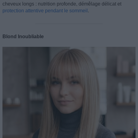
cheveux longs : nutrition profonde, démêlage délicat et
protection attentive pendant le sommeil
.
Blond Inoubliable