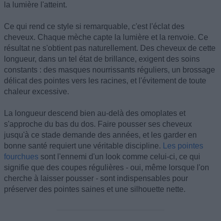
la lumière l'atteint.
Ce qui rend ce style si remarquable, c'est l'éclat des
cheveux. Chaque mèche capte la lumière et la renvoie. Ce
résultat ne s'obtient pas naturellement. Des cheveux de cette
longueur, dans un tel état de brillance, exigent des soins
constants : des masques nourrissants réguliers, un brossage
délicat des pointes vers les racines, et l'évitement de toute
chaleur excessive.
La longueur descend bien au-delà des omoplates et
s'approche du bas du dos. Faire pousser ses cheveux
jusqu'à ce stade demande des années, et les garder en
bonne santé requiert une véritable discipline.
Les pointes
fourchues
sont l'ennemi d'un look comme celui-ci, ce qui
signifie que des coupes régulières - oui, même lorsque l'on
cherche à laisser pousser - sont indispensables pour
préserver des pointes saines et une silhouette nette.