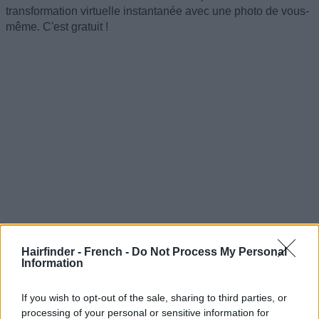
transformation virtuelle instantanée avec une photo de vous-
même. C'est gratuit !
Hairfinder - French -
Do Not Process My Personal
Information
If you wish to opt-out of the sale, sharing to third parties, or
processing of your personal or sensitive information for