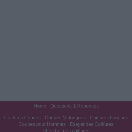
Home
Questions & Réponses
Coiffures Courtes
Coupes Mi-longues
Coiffures Longues
Coupes pour Hommes
Esayer des Coiffures
Chercher des coiffures