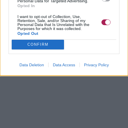
Personal Data for Targeted Advertising.
Opted In
I want to opt-out of Collection, Use,
Retention, Sale, and/or Sharing of my
Personal Data that Is Unrelated with the
Purposes for which it was collected.
Opted Out
CONFIRM
Data Deletion
Data Access
Privacy Policy