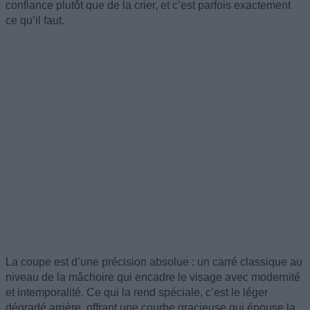
confiance plutôt que de la crier, et c’est parfois exactement
ce qu’il faut.
La coupe est d’une précision absolue : un carré classique au
niveau de la mâchoire qui encadre le visage avec modernité
et intemporalité. Ce qui la rend spéciale, c’est le léger
dégradé arrière, offrant une courbe gracieuse qui épouse la