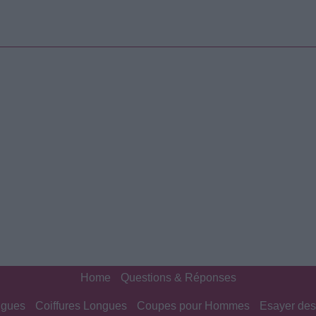
Home
Questions & Réponses
ngues
Coiffures Longues
Coupes pour Hommes
Esayer des