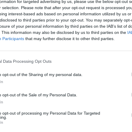
formation for targeted advertising by us, please use the below opt-out s
r selection. Please note that after your opt-out request is processed y
eing interest-based ads based on personal information utilized by us or
disclosed to third parties prior to your opt-out. You may separately opt-
losure of your personal information by third parties on the IAB’s list of
. This information may also be disclosed by us to third parties on the
IA
Participants
that may further disclose it to other third parties.
l Data Processing Opt Outs
o opt-out of the Sharing of my personal data.
In
o opt-out of the Sale of my Personal Data.
In
to opt-out of processing my Personal Data for Targeted
ing.
In
r, avec de subtils reflets qui apparaissent sous la lumière,
vagues.