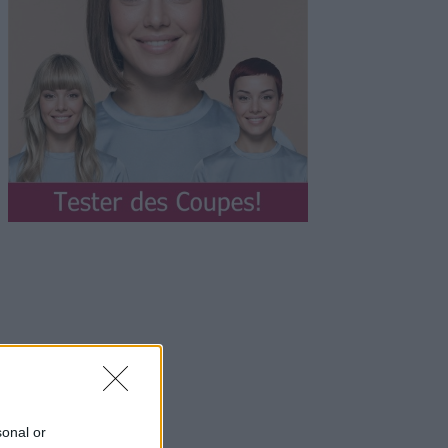
sonal or