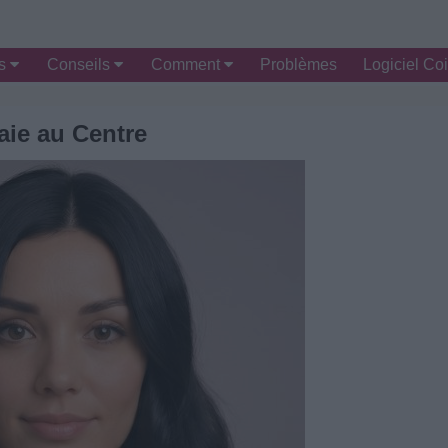
es
Conseils
Comment
Problèmes
Logiciel Coi
aie au Centre