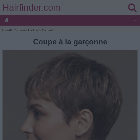
Hairfinder.com
≡
Accueil
>
Coiffures
>
Lookbook Coiffure
>
Coupe à la garçonne