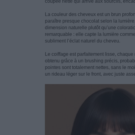
coupée nette qui arrive aux sourcils, enca
La couleur des cheveux est un brun profond e
paraître presque chocolat selon la lumièr
dimension naturelle plutôt qu’une coloration
remarquable : elle capte la lumière comme 
subliment l’éclat naturel du cheveu.
Le coiffage est parfaitement lisse, chaq
obtenu grâce à un brushing précis, probab
pointes sont totalement nettes, sans le moi
un rideau léger sur le front, avec juste ass