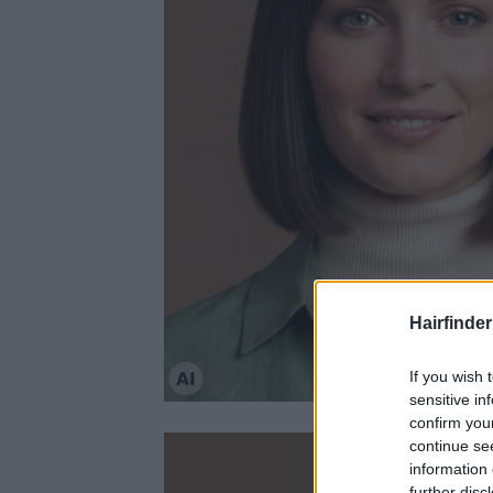
Hairfinder
If you wish 
sensitive in
confirm you
continue se
information 
further disc