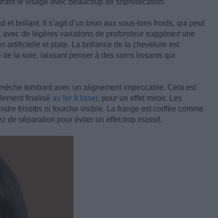
drant le visage avec beaucoup de sophistication.
t brillant. Il s’agit d’un brun aux sous-tons froids, qui peut
e, avec de légères variations de profondeur suggérant une
 artificielle et plate. La brillance de la chevelure est
de la soie, laissant penser à des soins lissants qui
ue mèche tombant avec un alignement impeccable. Cela est
lement finalisé
au fer à lisser
, pour un effet miroir. Les
ndre frisottis ni fourche visible. La frange est coiffée comme
ez de séparation pour éviter un effet trop massif.