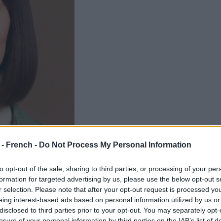
 - French -
Do Not Process My Personal Information
to opt-out of the sale, sharing to third parties, or processing of your per
formation for targeted advertising by us, please use the below opt-out s
r selection. Please note that after your opt-out request is processed y
eing interest-based ads based on personal information utilized by us or
disclosed to third parties prior to your opt-out. You may separately opt-
losure of your personal information by third parties on the IAB’s list of