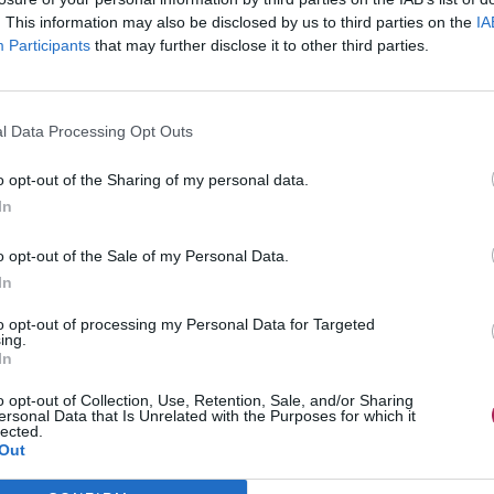
. This information may also be disclosed by us to third parties on the
IA
Participants
that may further disclose it to other third parties.
l Data Processing Opt Outs
o opt-out of the Sharing of my personal data.
In
o opt-out of the Sale of my Personal Data.
In
to opt-out of processing my Personal Data for Targeted
ing.
In
o opt-out of Collection, Use, Retention, Sale, and/or Sharing
ersonal Data that Is Unrelated with the Purposes for which it
lected.
Out