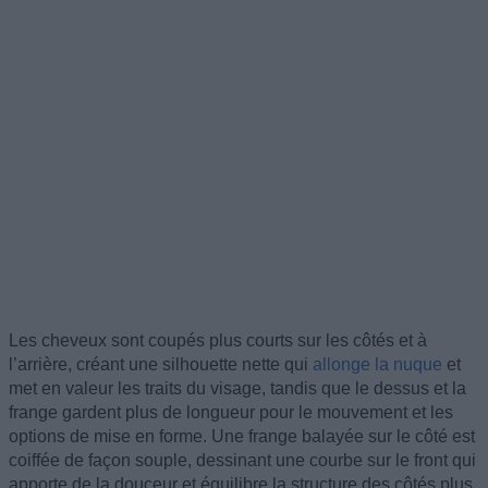
Les cheveux sont coupés plus courts sur les côtés et à
l’arrière, créant une silhouette nette qui
allonge la nuque
et
met en valeur les traits du visage, tandis que le dessus et la
frange gardent plus de longueur pour le mouvement et les
options de mise en forme. Une frange balayée sur le côté est
coiffée de façon souple, dessinant une courbe sur le front qui
apporte de la douceur et équilibre la structure des côtés plus