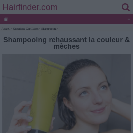
Hairfinder.com
≡
Accueil
>
Questions Capillaires
>
Shampooing
>
Shampooing rehaussant la couleur &
mèches