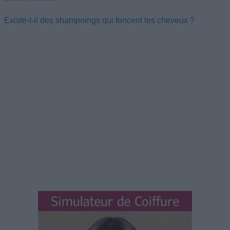
Existe-t-il des shampoings qui foncent les cheveux ?