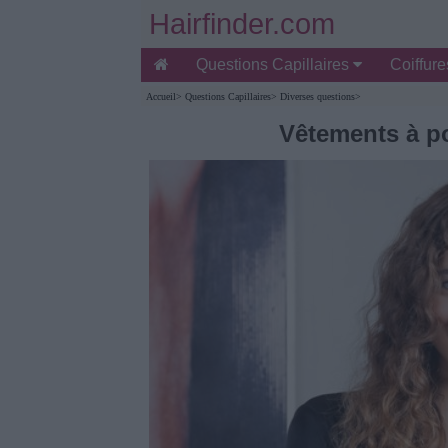
Hairfinder.com
Questions Capillaires
Coiffur
Accueil
>
Questions Capillaires
>
Diverses questions
>
Vêtements à po