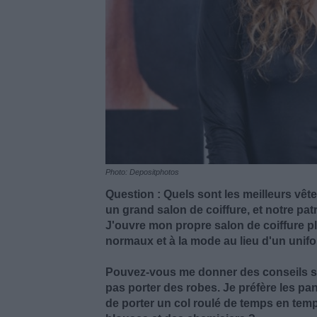
Photo: Depositphotos
Question : Quels sont les meilleurs vête
un grand salon de coiffure, et notre pa
J'ouvre mon propre salon de coiffure pl
normaux et à la mode au lieu d'un unif
Pouvez-vous me donner des conseils sur c
pas porter des robes. Je préfère les pan
de porter un col roulé de temps en temp