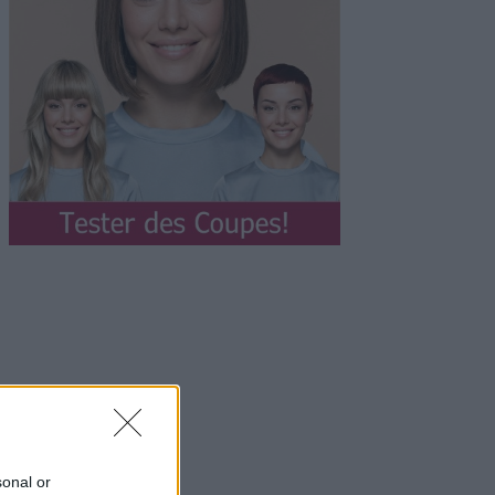
sonal or