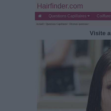
Hairfinder.com
Questions Capillaires
Coiffur
Accueil
>
Questions Capillaires
>
Diverses questions
>
Visite 