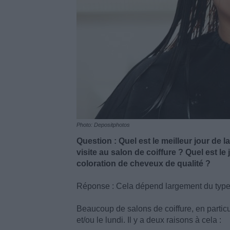
Photo: Depositphotos
Question : Quel est le meilleur jour de 
visite au salon de coiffure ? Quel est l
coloration de cheveux de qualité ?
Réponse : Cela dépend largement du type 
Beaucoup de salons de coiffure, en particu
et/ou le lundi. Il y a deux raisons à cela :