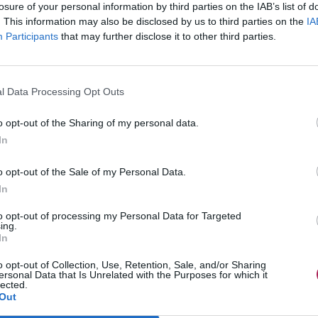
losure of your personal information by third parties on the IAB’s list of
. This information may also be disclosed by us to third parties on the
IA
Participants
that may further disclose it to other third parties.
l Data Processing Opt Outs
o opt-out of the Sharing of my personal data.
In
o opt-out of the Sale of my Personal Data.
In
to opt-out of processing my Personal Data for Targeted
ing.
In
o opt-out of Collection, Use, Retention, Sale, and/or Sharing
ersonal Data that Is Unrelated with the Purposes for which it
lected.
Out