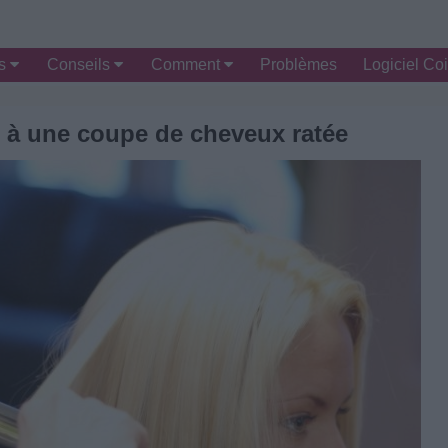
es
Conseils
Comment
Problèmes
Logiciel Coi
 à une coupe de cheveux ratée