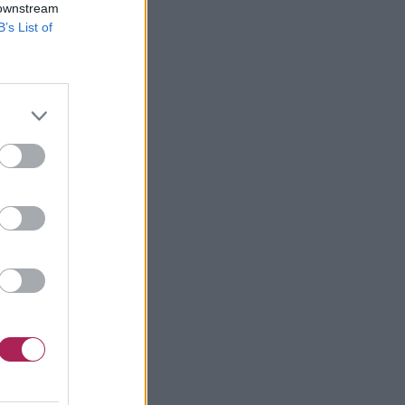
 downstream
B’s List of