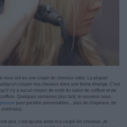
tre nous ont eu une coupe de cheveux ratée. La plupart
r quelqu'un couper nos cheveux dans une forme étrange. C'est
 qu'il n'y a aucun moyen de sortir du salon de coiffure et de
e coiffure. Quelques semaines plus tard, le souvenir nous
poussé
pour paraître présentables... plus de chapeaux, de
 extrêmes).
ncore pire, c'est qu'une amie m'a coupé les cheveux. Je