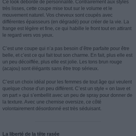
Ce look déborde de personnalité. Contrairement aux styles
très lisses, cette coupe mise tout sur le volume et le
mouvement naturel. Vos cheveux sont coupés avec
différentes épaisseurs (en dégradé) pour créer de la vie. La
frange est légère et fine, ce qui habille le front tout en attirant
le regard vers vos yeux.
C’est une coupe qui n’a pas besoin d’être parfaite pour être
belle, et c’est ce qui fait tout son charme. En fait, plus elle est
un peu décoiffée, plus elle est jolie. Les tons brun rouge
(acajou) sont élégants sans être trop sérieux.
C’est un choix idéal pour les femmes de tout âge qui veulent
quelque chose d'un peu différent. C’est un style « on lave et
on part » qui s’embellit avec un peu de spray pour donner de
la texture. Avec une chemise oversize, ce côté
volontairement désordonné est très séduisant.
La liberté de la tête rasée