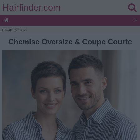
Hairfinder.com
≡
Accueil
>
Coiffures
>
Chemise Oversize & Coupe Courte