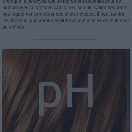
Bien que le peroxyde soit un ingrédient essentiel pour de
nombreuses colorations capillaires, son utilisation fréquente
peut également entraîner des effets néfastes. Il peut rendre
les cheveux plus poreux et plus susceptibles de devenir secs
ou abîmés.