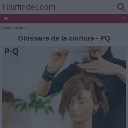
Hairfinder.com
≡
Accueil
>
Glossaire
>
Glossaire de la coiffure - PQ