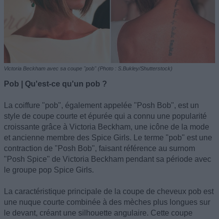
Victoria Beckham avec sa coupe "pob" (Photo : S.Bukley/Shutterstock)
Pob | Qu'est-ce qu'un pob ?
La coiffure "pob", également appelée "Posh Bob", est un
style de coupe courte et épurée qui a connu une popularité
croissante grâce à Victoria Beckham, une icône de la mode
et ancienne membre des Spice Girls. Le terme "pob" est une
contraction de "Posh Bob", faisant référence au surnom
"Posh Spice" de Victoria Beckham pendant sa période avec
le groupe pop Spice Girls.
La caractéristique principale de la coupe de cheveux pob est
une nuque courte combinée à des mèches plus longues sur
le devant, créant une silhouette angulaire. Cette coupe