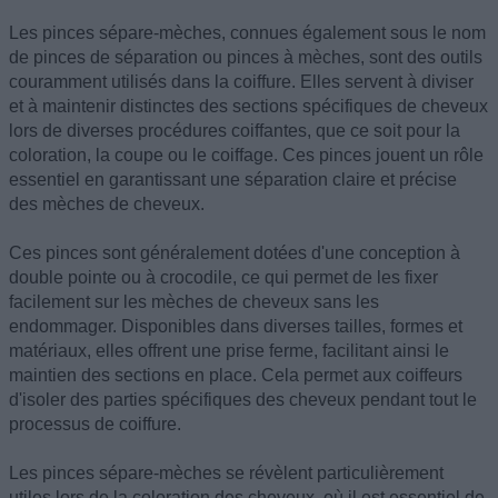
Les pinces sépare-mèches, connues également sous le nom
de pinces de séparation ou pinces à mèches, sont des outils
couramment utilisés dans la coiffure. Elles servent à diviser
et à maintenir distinctes des sections spécifiques de cheveux
lors de diverses procédures coiffantes, que ce soit pour la
coloration, la coupe ou le coiffage. Ces pinces jouent un rôle
essentiel en garantissant une séparation claire et précise
des mèches de cheveux.
Ces pinces sont généralement dotées d'une conception à
double pointe ou à crocodile, ce qui permet de les fixer
facilement sur les mèches de cheveux sans les
endommager. Disponibles dans diverses tailles, formes et
matériaux, elles offrent une prise ferme, facilitant ainsi le
maintien des sections en place. Cela permet aux coiffeurs
d'isoler des parties spécifiques des cheveux pendant tout le
processus de coiffure.
Les pinces sépare-mèches se révèlent particulièrement
utiles lors de la coloration des cheveux, où il est essentiel de