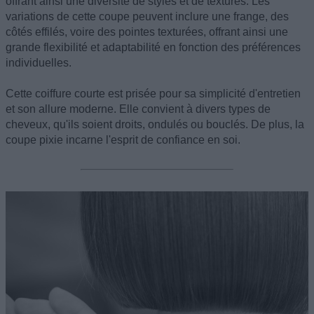
offrant ainsi une diversité de styles et de textures. Les
variations de cette coupe peuvent inclure une frange, des
côtés effilés, voire des pointes texturées, offrant ainsi une
grande flexibilité et adaptabilité en fonction des préférences
individuelles.
Cette coiffure courte est prisée pour sa simplicité d'entretien
et son allure moderne. Elle convient à divers types de
cheveux, qu'ils soient droits, ondulés ou bouclés. De plus, la
coupe pixie incarne l'esprit de confiance en soi.