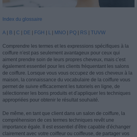
Index du glossaire
A
|
B
|
C
|
DE
|
FGH
|
L
|
MNO
|
PQ
|
RS
|
TUVW
Comprendre les termes et les expressions spécifiques à la
coiffure n'est pas seulement avantageux pour ceux qui
aiment prendre soin de leurs propres cheveux, mais c'est
également essentiel pour les clients fréquentant les salons
de coiffure. Lorsque vous vous occupez de vos cheveux à la
maison, la connaissance du vocabulaire de la coiffure vous
permet de suivre efficacement les tutoriels en ligne, de
sélectionner les bons produits et d'appliquer les techniques
appropriées pour obtenir le résultat souhaité.
De même, en tant que client dans un salon de coiffure, la
compréhension de ces termes techniques revêt une
importance égale. Il est essentiel d'être capable d'échanger
clairement avec votre coiffeur ou coiffeuse, de partager vos